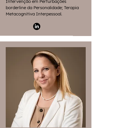
Intervenção em Perturbações
borderline da Personalidade; Terapia
Metacognitiva Interpessoal.