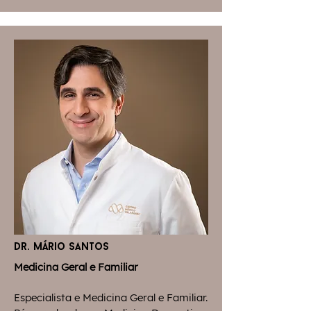
dr. mário santos
Medicina Geral e Familiar
Especialista e Medicina Geral e Familiar.