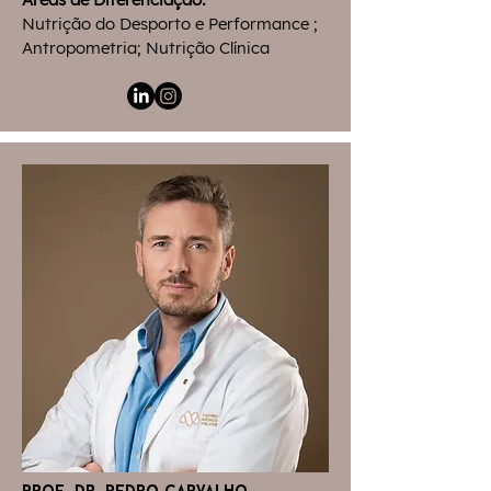
Nutrição do Desporto e Performance ;
Antropometria; Nutrição Clínica